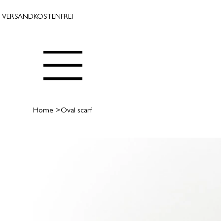
VERSANDKOSTENFREI
Home
>
Oval scarf