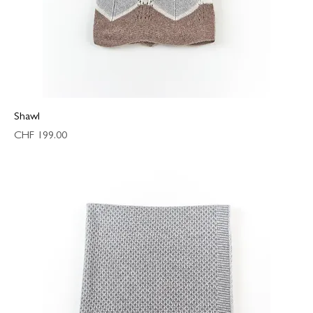
Shawl
Preis
CHF 199.00