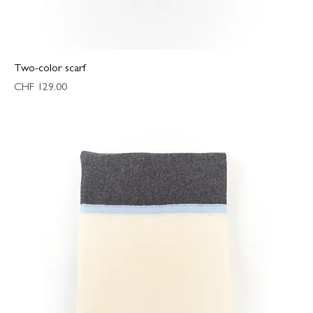
Two-color scarf
Preis
CHF 129.00