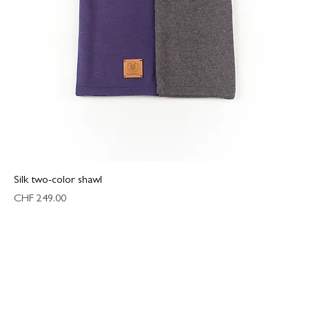
Silk two-color shawl
Preis
CHF 249.00