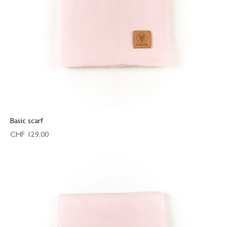
Basic scarf
Preis
CHF 129.00