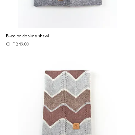
Bi-color dot-line shawl
Preis
CHF 249.00