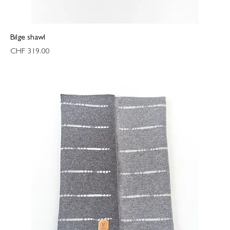
Bilge shawl
Preis
CHF 319.00