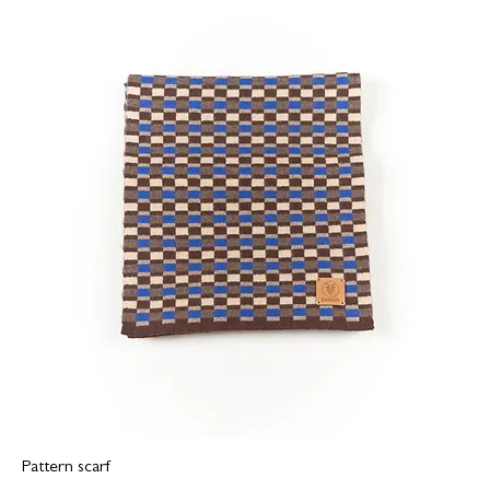
Pattern scarf