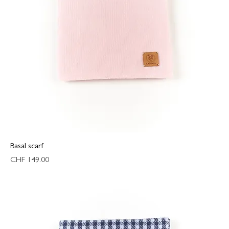
Basal scarf
Preis
CHF 149.00