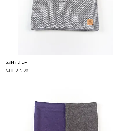
Salkhi shawl
Preis
CHF 319.00