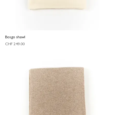
Bosgo shawl
Preis
CHF 249.00