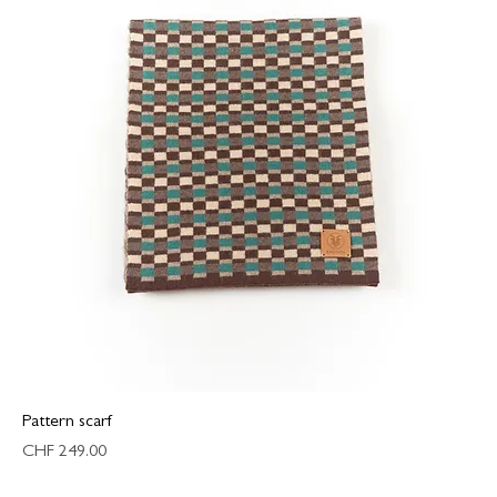
Pattern scarf
Preis
CHF 249.00