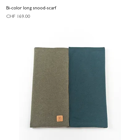
Bi-color long snood-scarf
Preis
CHF 169.00