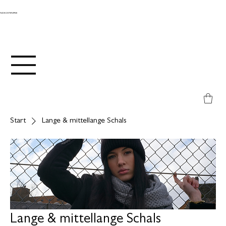
ANDKOSTENFREI
Start
Lange & mittellange Schals
Lange & mittellange Schals