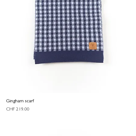
Gingham scarf
Preis
CHF 219.00