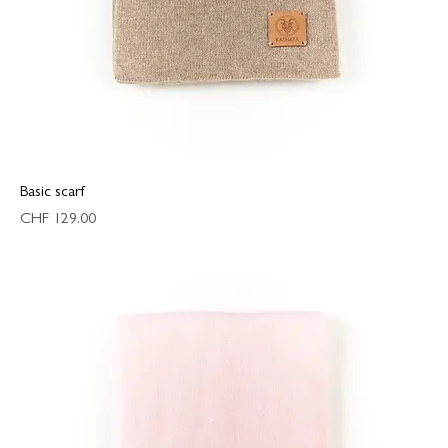
Basic scarf
Preis
CHF 129.00