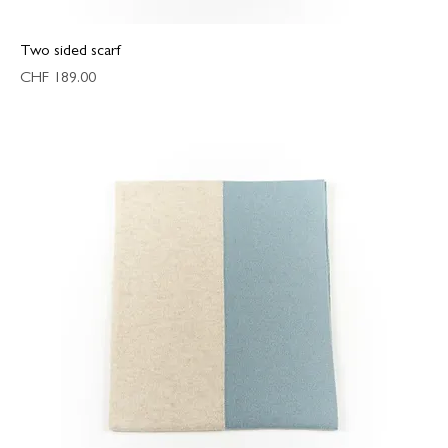
Two sided scarf
Preis
CHF 189.00