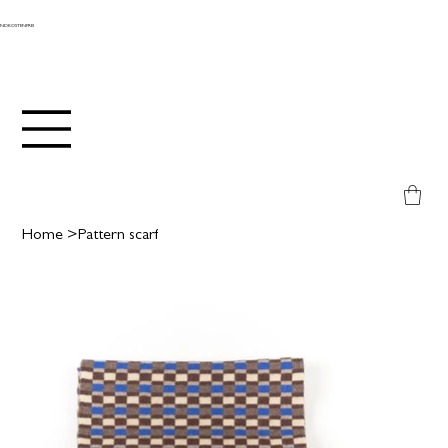
ANDKOSTENFREI
Home
>
Pattern scarf