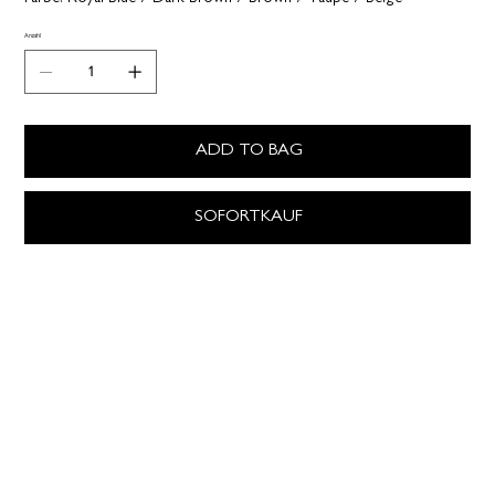
Anzahl
ADD TO BAG
SOFORTKAUF