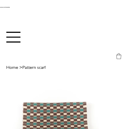
ANDKOSTENFREI
Home
>
Pattern scarf