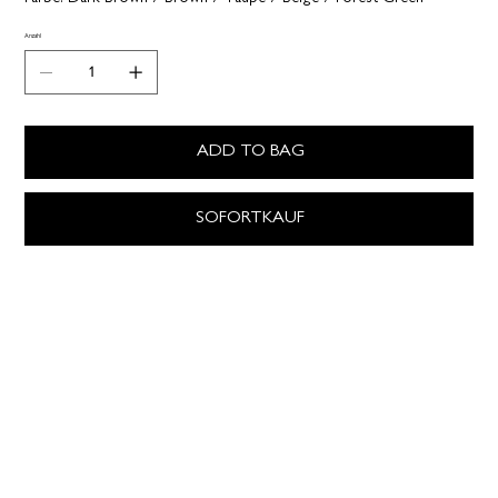
Anzahl
ADD TO BAG
SOFORTKAUF